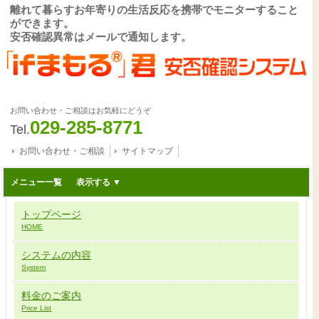
離れて暮らすお年寄りの生活反応を携帯でモニターすること
ができます。
安否確認異常はメールで通知します。
お問い合わせ・ご相談はお気軽にどうぞ
029-285-8771
Tel.
お問い合わせ・ご相談
サイトマップ
メニュー一覧
トップページ
HOME
システムの内容
System
料金のご案内
Price List